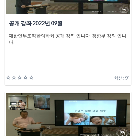
공개 강좌 2022년 09월
대한연부조직한의학회 공개 강좌 입니다. 경항부 강의 입니
다.
학생: 91