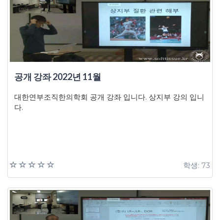
공개 강좌 2022년 11월
대한연부조직한의학회 공개 강좌 입니다. 상지부 강의 입니
다.
학생: 73