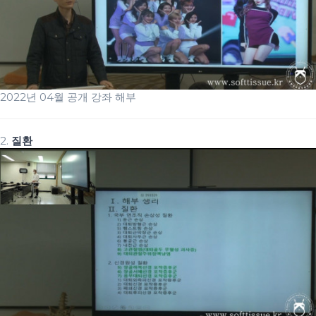
2022년 04월 공개 강좌 해부
2.
질환