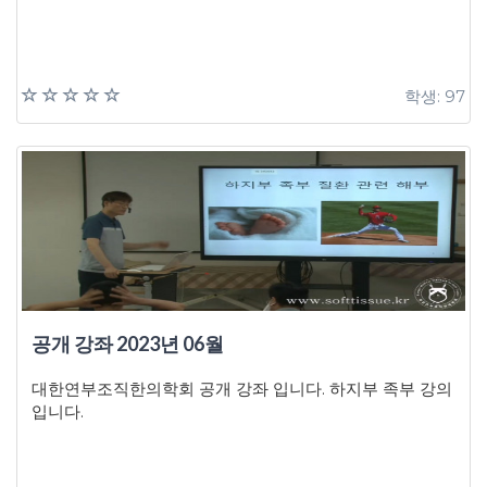
학생: 97
공개 강좌 2023년 06월
대한연부조직한의학회 공개 강좌 입니다. 하지부 족부 강의
입니다.