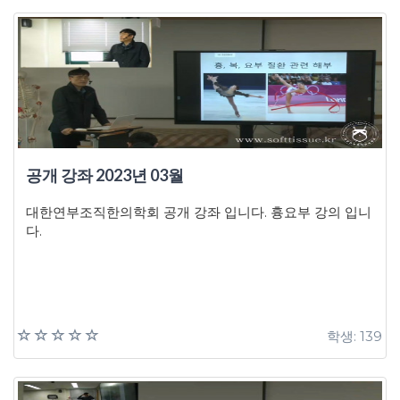
공개 강좌 2023년 03월
대한연부조직한의학회 공개 강좌 입니다. 흉요부 강의 입니
다.
학생: 139