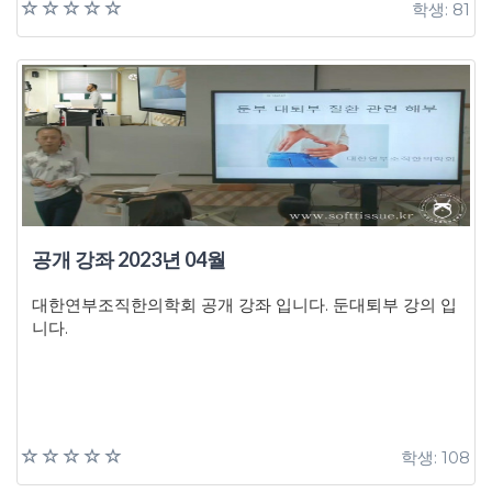
학생: 81
공개 강좌 2023년 04월
대한연부조직한의학회 공개 강좌 입니다. 둔대퇴부 강의 입
니다.
학생: 108