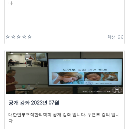
다.
학생: 96
공개 강좌 2023년 07월
대한연부조직한의학회 공개 강좌 입니다. 두면부 강의 입니
다.