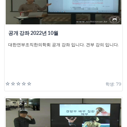
공개 강좌 2022년 10월
대한연부조직한의학회 공개 강좌 입니다. 견부 강의 입니다.
학생: 79