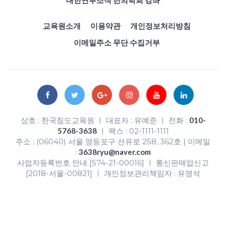
대한연부조직 한의학회 강좌
교육원소개
이용약관
개인정보처리방침
이메일주소 무단 수집거부
상호 : 한국침도교육원 ㅣ 대표자 : 유예준 ㅣ 전화 :
010-
5768-3638
ㅣ 팩스 : 02-1111-1111
주소 : (06040) 서울 영등포구 선유로 258, 362호 | 이메일
:
3638ryu@naver.com
사업자등록번호 안내 [574-21-00016] ㅣ 통신판매업신고
[2018-서울-00821] ㅣ 개인정보관리책임자 : 유명석