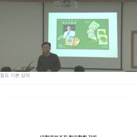
침도 기본 강의