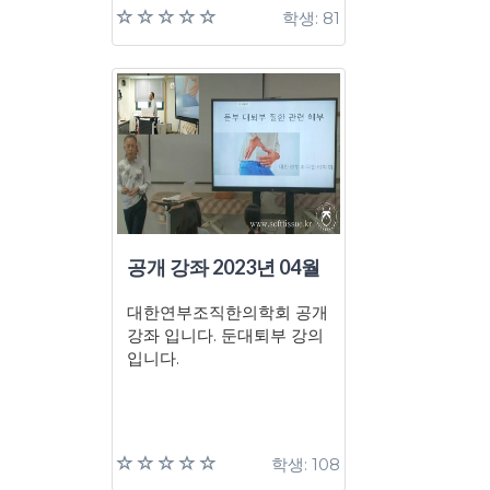
학생: 81
공개 강좌 2023년 04월
대한연부조직한의학회 공개
강좌 입니다. 둔대퇴부 강의
입니다.
학생: 108