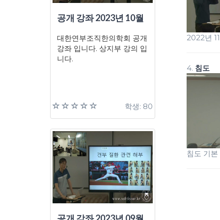
공개 강좌 2023년 10월
2022년 
대한연부조직한의학회 공개
강좌 입니다. 상지부 강의 입
니다.
4.
침도
학생: 80
침도 기본
공개 강좌 2023년 09월