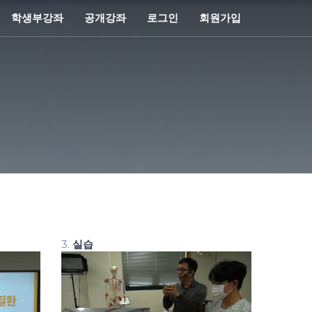
학생부강좌
공개강좌
로그인
회원가입
3.
실습