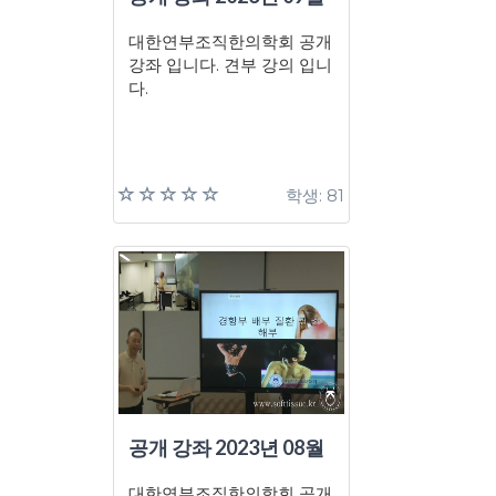
대한연부조직한의학회 공개
강좌 입니다. 견부 강의 입니
다.
학생: 81
공개 강좌 2023년 08월
대한연부조직한의학회 공개