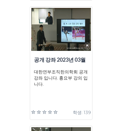
공개 강좌 2023년 03월
대한연부조직한의학회 공개
강좌 입니다. 흉요부 강의 입
니다.
학생: 139