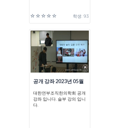
학생: 93
공개 강좌 2023년 05월
대한연부조직한의학회 공개
강좌 입니다. 슬부 강의 입니
다.